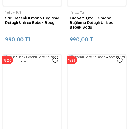
Yellow Tail
Yellow Tail
Sarı Desenli Kimono Bağlama
Lacivert Çizgili Kimono
Detaylı Unisex Bebek Body
Bağlama Detaylı Unisex
Bebek Body
990,00 TL
990,00 TL
%20
%28