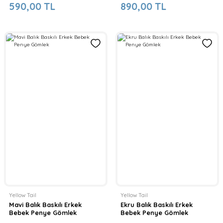
590,00 TL
890,00 TL
Yellow Tail
Yellow Tail
Mavi Balık Baskılı Erkek
Ekru Balık Baskılı Erkek
Bebek Penye Gömlek
Bebek Penye Gömlek