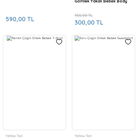
Gömlek Yakalı Bebek Body
450,00 TL
590,00 TL
300,00 TL
Yellow Tail
Yellow Tail