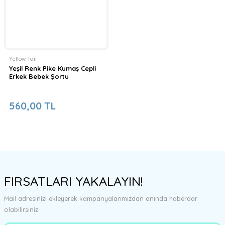
Yellow Tail
Yeşil Renk Pike Kumaş Cepli
Erkek Bebek Şortu
560,00 TL
FIRSATLARI YAKALAYIN!
Mail adresinizi ekleyerek kampanyalarımızdan anında haberdar
olabilirsiniz.