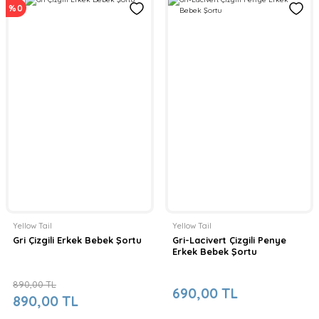
%0
Yellow Tail
Yellow Tail
Gri Çizgili Erkek Bebek Şortu
Gri-Lacivert Çizgili Penye
Erkek Bebek Şortu
890,00 TL
690,00 TL
890,00 TL