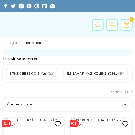
Anasayfa
Yellow Tail
İlgili Alt Kategoriler
ERKEK BEBEK 0-3 Yaş
(22)
İLKBAHAR-YAZ KOLEKSİYONU
(18)
Toplam 25 ürün
%11
%11