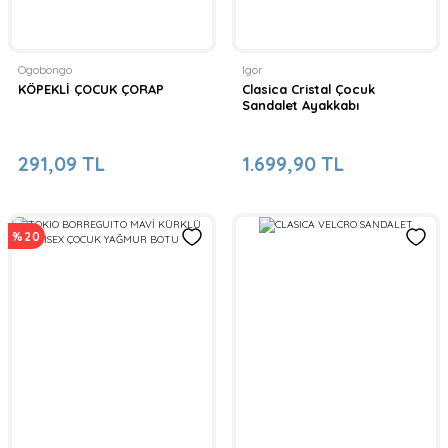
Ogobongo
Igor
KÖPEKLİ ÇOCUK ÇORAP
Clasica Cristal Çocuk
Sandalet Ayakkabı
291,09 TL
1.699,90 TL
%20