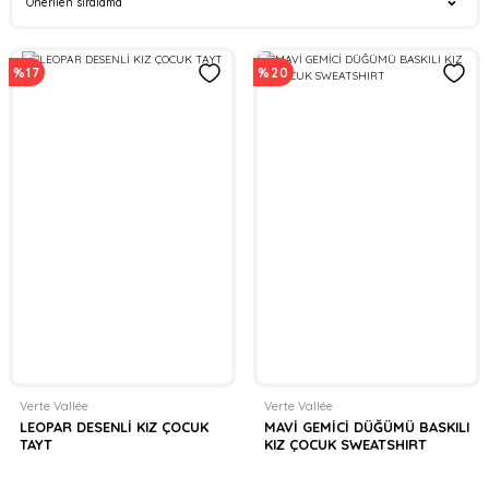
%17
%20
Verte Vallée
Verte Vallée
LEOPAR DESENLİ KIZ ÇOCUK
MAVİ GEMİCİ DÜĞÜMÜ BASKILI
TAYT
KIZ ÇOCUK SWEATSHIRT