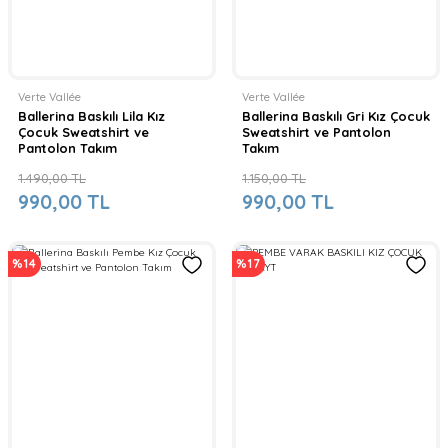
Verte Vallée
Verte Vallée
Ballerina Baskılı Lila Kız
Ballerina Baskılı Gri Kız Çocuk
Çocuk Sweatshirt ve
Sweatshirt ve Pantolon
Pantolon Takım
Takım
1.490,00 TL
1.150,00 TL
990,00 TL
990,00 TL
%14
%17