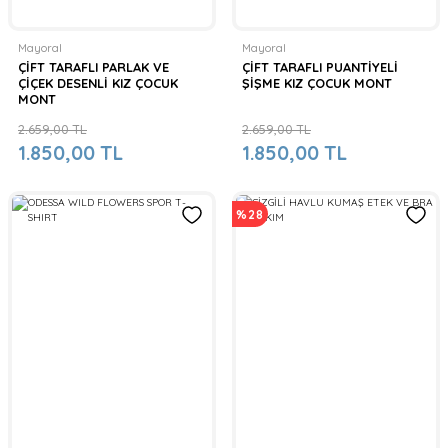
Mayoral
Mayoral
ÇİFT TARAFLI PARLAK VE
ÇİFT TARAFLI PUANTİYELİ
ÇİÇEK DESENLİ KIZ ÇOCUK
ŞİŞME KIZ ÇOCUK MONT
MONT
2.659,00 TL
2.659,00 TL
1.850,00 TL
1.850,00 TL
%28