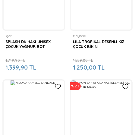
Igor
Mayoral
SPLASH DK HAKİ UNISEX
LİLA TROPİKAL DESENLİ KIZ
ÇOCUK YAĞMUR BOT
ÇOCUK BİKİNİ
1.749,90 TL
1.559,00 TL
1.399,90 TL
1.250,00 TL
%23