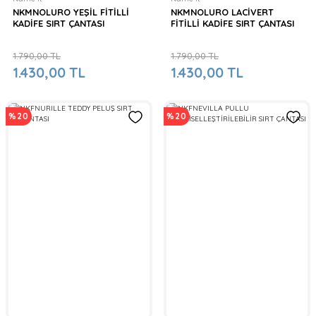
NKMNOLURO YEŞİL FİTİLLİ
NKMNOLURO LACİVERT
KADİFE SIRT ÇANTASI
FİTİLLİ KADİFE SIRT ÇANTASI
1.790,00 TL
1.790,00 TL
1.430,00 TL
1.430,00 TL
%20
%20