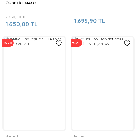
ÖĞRETİCİ MAYO
2.450,00 TL
1.699,90 TL
1.650,00 TL
%20
%20
Name It
Name It