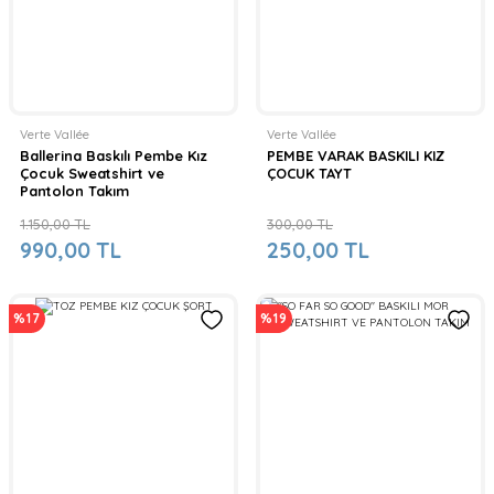
Verte Vallée
Verte Vallée
Ballerina Baskılı Pembe Kız
PEMBE VARAK BASKILI KIZ
Çocuk Sweatshirt ve
ÇOCUK TAYT
Pantolon Takım
1.150,00 TL
300,00 TL
990,00 TL
250,00 TL
%17
%19