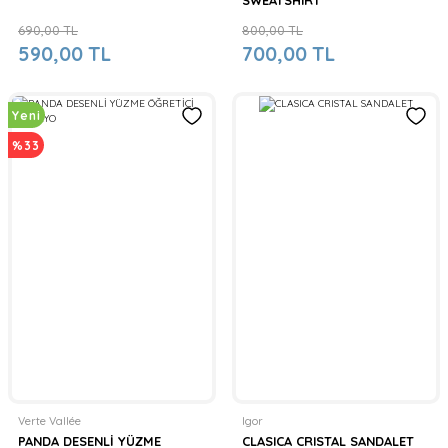
690,00 TL
800,00 TL
590,00 TL
700,00 TL
Yeni
%33
Verte Vallée
Igor
PANDA DESENLİ YÜZME
CLASICA CRISTAL SANDALET