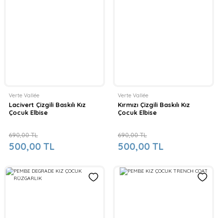
Verte Vallée
Verte Vallée
Lacivert Çizgili Baskılı Kız
Kırmızı Çizgili Baskılı Kız
Çocuk Elbise
Çocuk Elbise
690,00 TL
690,00 TL
500,00 TL
500,00 TL