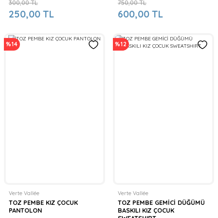
300,00 TL
750,00 TL
250,00 TL
600,00 TL
%14
%12
Verte Vallée
Verte Vallée
TOZ PEMBE KIZ ÇOCUK
TOZ PEMBE GEMİCİ DÜĞÜMÜ
PANTOLON
BASKILI KIZ ÇOCUK
SWEATSHIRT