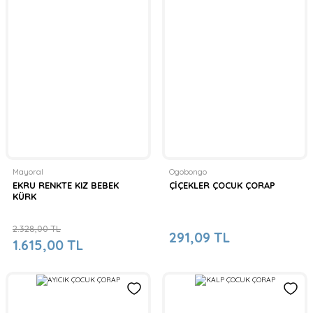
Mayoral
Ogobongo
EKRU RENKTE KIZ BEBEK
ÇİÇEKLER ÇOCUK ÇORAP
KÜRK
2.328,00 TL
291,09 TL
1.615,00 TL