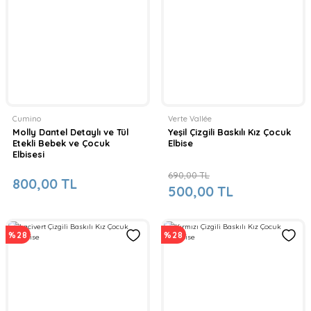
Cumino
Verte Vallée
Molly Dantel Detaylı ve Tül
Yeşil Çizgili Baskılı Kız Çocuk
Etekli Bebek ve Çocuk
Elbise
Elbisesi
690,00 TL
800,00 TL
500,00 TL
%28
%28