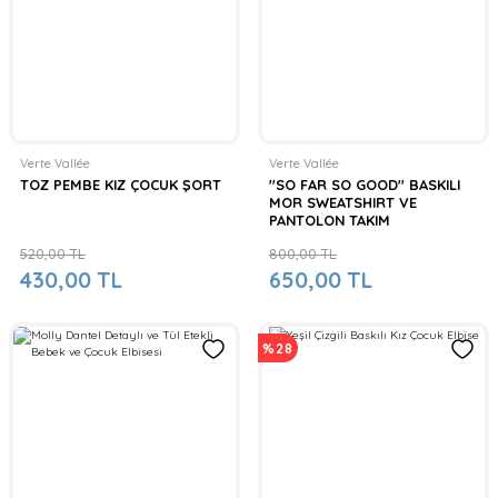
Verte Vallée
Verte Vallée
TOZ PEMBE KIZ ÇOCUK ŞORT
''SO FAR SO GOOD'' BASKILI
MOR SWEATSHIRT VE
PANTOLON TAKIM
520,00 TL
800,00 TL
430,00 TL
650,00 TL
%28