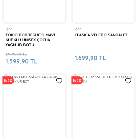
Igor
Igor
TOKIO BORREGUITO MAVİ
CLASICA VELCRO SANDALET
KÜRKLÜ UNISEX ÇOCUK
YAĞMUR BOTU
1.999,90 TL
1.699,90 TL
1.599,90 TL
%20
%20