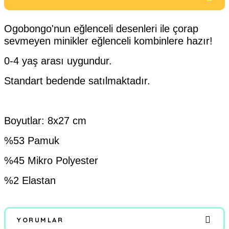
Ogobongo'nun eğlenceli desenleri ile çorap
sevmeyen minikler eğlenceli kombinlere hazır!
0-4 yaş arası uygundur.
Standart bedende satılmaktadır.
Boyutlar: 8x27 cm
%53 Pamuk
%45 Mikro Polyester
%2 Elastan
YORUMLAR