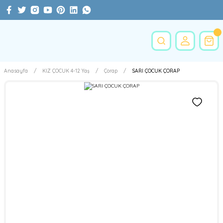
Anasayfa
KIZ ÇOCUK 4-12 Yaş
Çorap
SARI ÇOCUK ÇORAP