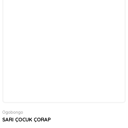
Ogobongo
SARI ÇOCUK ÇORAP