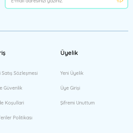
riş
Üyelik
i Satış Sözleşmesi
Yeni Üyelik
 ve Güvenlik
Üye Girişi
de Koşullari
Şifremi Unuttum
eriler Politikası