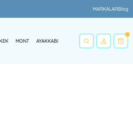
MARKALAR
Blog
KEK
MONT
AYAKKABI