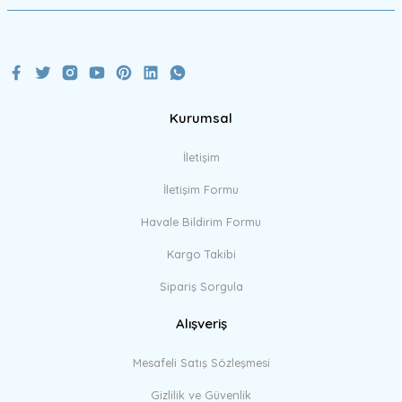
Bu ürüne benzer farklı alternatifler olmalı.
Kurumsal
Gönder
İletişim
İletişim Formu
Havale Bildirim Formu
Kargo Takibi
Sipariş Sorgula
Alışveriş
Mesafeli Satış Sözleşmesi
Gizlilik ve Güvenlik