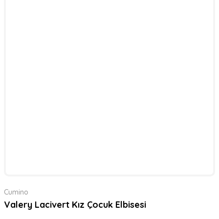
Cumino
Valery Lacivert Kız Çocuk Elbisesi