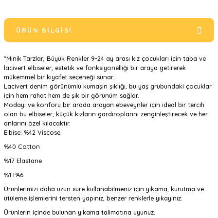
ÜRÜN BILGISI
"Minik Tarzlar, Büyük Renkler 9-24 ay arası kız çocukları için taba ve
lacivert elbiseler, estetik ve fonksiyonelliği bir araya getirerek
mükemmel bir kıyafet seçeneği sunar.
Lacivert denim görünümlü kumaşın şıklığı, bu yaş grubundaki çocuklar
için hem rahat hem de şık bir görünüm sağlar.
Modayı ve konforu bir arada arayan ebeveynler için ideal bir tercih
olan bu elbiseler, küçük kızların gardıroplarını zenginleştirecek ve her
anlarını özel kılacaktır.
Elbise: %42 Viscose
%40 Cotton
%17 Elastane
%1 PA6
Ürünlerimizi daha uzun süre kullanabilmeniz için yıkama, kurutma ve
ütüleme işlemlerini tersten yapınız, benzer renklerle yıkayınız.
Ürünlerin içinde bulunan yıkama talimatına uyunuz.