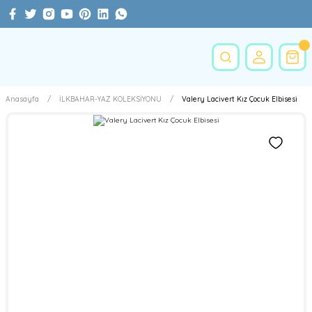
Anasayfa
İLKBAHAR-YAZ KOLEKSİYONU
Valery Lacivert Kız Çocuk Elbisesi