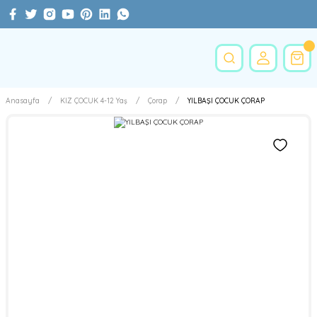
Anasayfa
KIZ ÇOCUK 4-12 Yaş
Çorap
YILBAŞI ÇOCUK ÇORAP