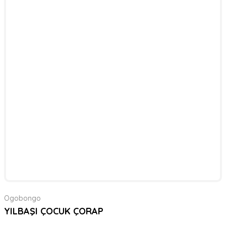
Ogobongo
YILBAŞI ÇOCUK ÇORAP