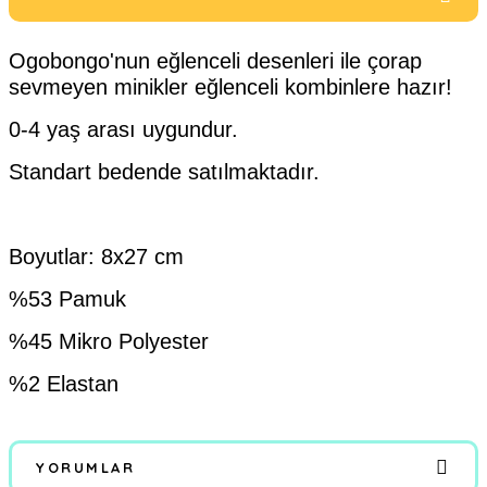
Ogobongo'nun eğlenceli desenleri ile çorap
sevmeyen minikler eğlenceli kombinlere hazır!
0-4 yaş arası uygundur.
Standart bedende satılmaktadır.
Boyutlar: 8x27 cm
%53 Pamuk
%45 Mikro Polyester
%2 Elastan
YORUMLAR