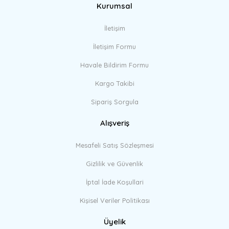
Kurumsal
Gönder
İletişim
İletişim Formu
Havale Bildirim Formu
Kargo Takibi
Sipariş Sorgula
Alışveriş
Mesafeli Satış Sözleşmesi
Gizlilik ve Güvenlik
İptal İade Koşullari
Kişisel Veriler Politikası
Üyelik