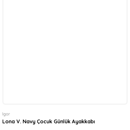
Igor
Lona V. Navy Çocuk Günlük Ayakkabı