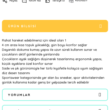
Karşılaştır
Paylaş
Yorum Yaz
Tavsiye Et
ÜRÜN BILGISI
Rahat hareket edebilmeniz için ideal olan 1
4 cm arası kısa topuk yüksekliği, gün boyu konfor sağlar
Dayanıklı dokuma kumaş yapısı ile uzun süreli kullanım sunar ve
çocukların aktif günlerinde yanlarında
Çocukların ayak sağlığını düşünerek tasarlanmış ergonomik yapısı,
küçük ayaklara özel konfor sunar
Sade ve şık görünümüyle her türlü kıyafetle kolayca uyum sağlayan
düz desen tasarımı
Sportswear kategorisinde yer alan bu sneaker, spor aktivitelerinden
günlük kullanıma kadar geniş bir yelpazede tercih edilebilir
YORUMLAR