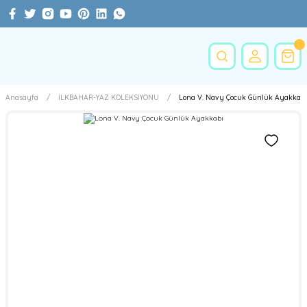
Anasayfa
İLKBAHAR-YAZ KOLEKSİYONU
Lona V. Navy Çocuk Günlük Ayakkabı