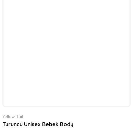
Yellow Tail
Turuncu Unisex Bebek Body