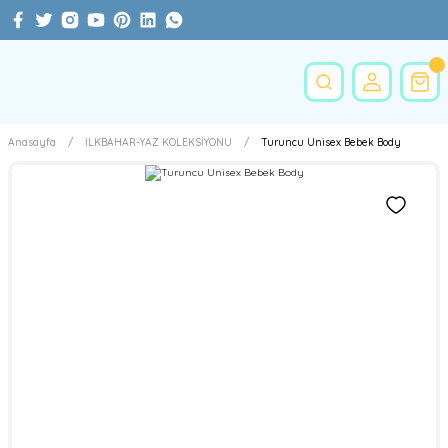
Anasayfa
İLKBAHAR-YAZ KOLEKSİYONU
Turuncu Unisex Bebek Body