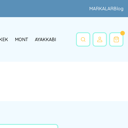
MARKALAR
Blog
KEK
MONT
AYAKKABI