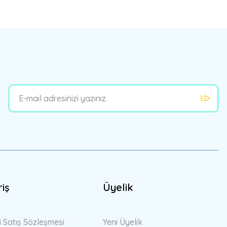
riş
Üyelik
i Satış Sözleşmesi
Yeni Üyelik