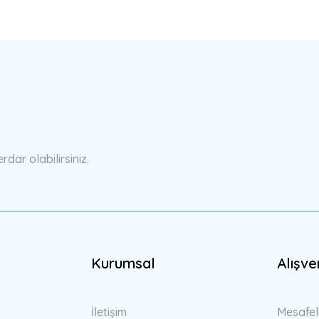
ar olabilirsiniz.
Kurumsal
Alışve
İletişim
Mesafel