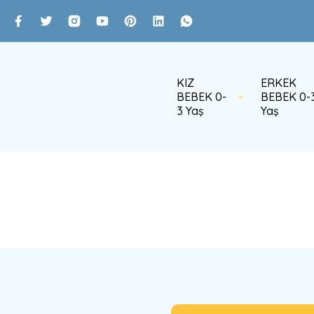
KIZ
ERKEK
BEBEK 0-
BEBEK 0-
3 Yaş
Yaş