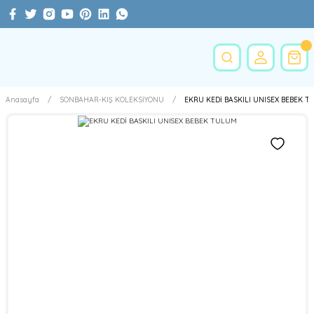
Anasayfa
SONBAHAR-KIŞ KOLEKSİYONU
EKRU KEDİ BASKILI UNISEX BEBEK 