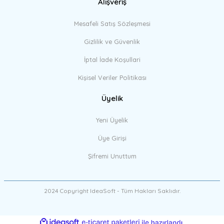
Alışveriş
Mesafeli Satış Sözleşmesi
Gizlilik ve Güvenlik
İptal İade Koşullari
Kişisel Veriler Politikası
Üyelik
Yeni Üyelik
Üye Girişi
Şifremi Unuttum
2024 Copyright IdeaSoft - Tüm Hakları Saklıdır.
ideasoft
ile
e-