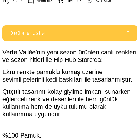
Karşılaştır
Paylaş
Yorum Yaz
Tavsiye Et
ÜRÜN BILGISI
Verte Vallée'nin yeni sezon ürünleri canlı renkleri
ve sezon hitleri ile Hip Hub Store'da!
Ekru renkte pamuklu kumaş üzerine
sevimli,pelerinli kedi baskıları ile tasarlanmıştır.
Çıtçıtlı tasarımı kolay giyilme imkanı sunarken
eğlenceli renk ve desenleri ile hem günlük
kullanıma hem de uyku tulumu olarak
kullanmına uygundur.
%100 Pamuk.