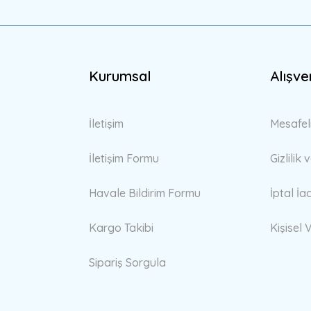
Kurumsal
Alışve
İletişim
Mesafel
İletişim Formu
Gizlilik
Havale Bildirim Formu
İptal İa
Kargo Takibi
Kişisel V
Sipariş Sorgula