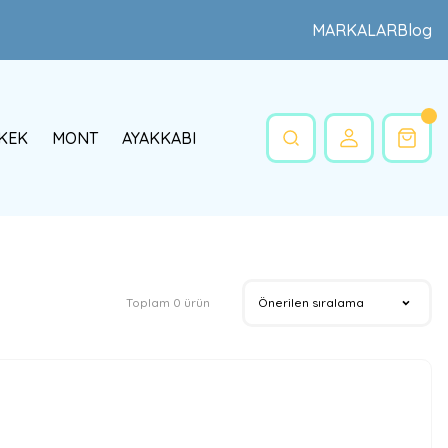
MARKALAR
Blog
KEK
MONT
AYAKKABI
Toplam 0 ürün