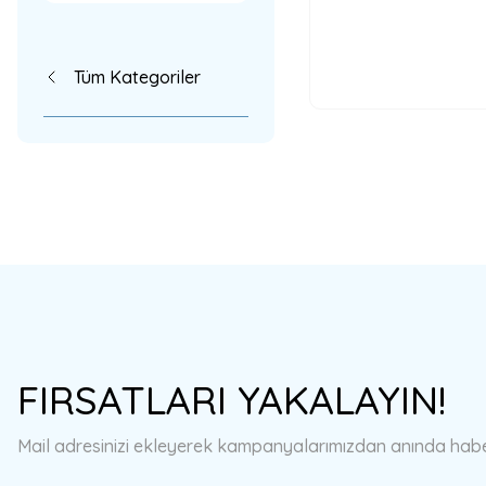
Tüm Kategoriler
FIRSATLARI YAKALAYIN!
Mail adresinizi ekleyerek kampanyalarımızdan anında haberd