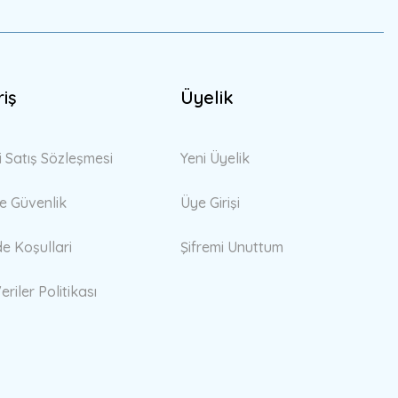
riş
Üyelik
i Satış Sözleşmesi
Yeni Üyelik
 ve Güvenlik
Üye Girişi
de Koşullari
Şifremi Unuttum
eriler Politikası