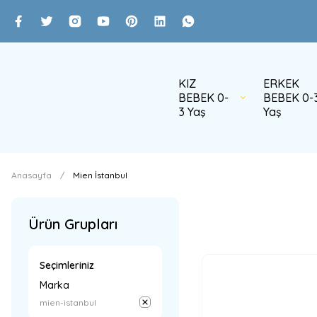
KIZ
ERKEK
BEBEK 0-
BEBEK 0-
3 Yaş
Yaş
Anasayfa
Mien İstanbul
Ürün Grupları
Seçimleriniz
Marka
mien-istanbul