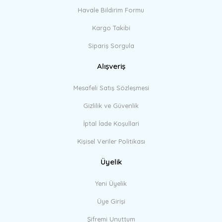
Havale Bildirim Formu
Kargo Takibi
Sipariş Sorgula
Alışveriş
Mesafeli Satış Sözleşmesi
Gizlilik ve Güvenlik
İptal İade Koşullari
Kişisel Veriler Politikası
Üyelik
Yeni Üyelik
Üye Girişi
Şifremi Unuttum