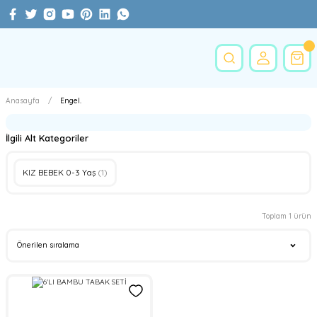
Anasayfa
Engel.
İlgili Alt Kategoriler
KIZ BEBEK 0-3 Yaş
(1)
Toplam 1 ürün