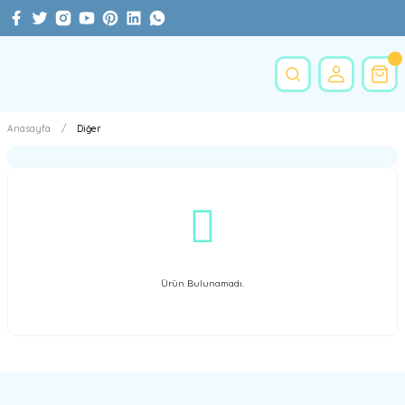
Anasayfa
Diğer
Ürün Bulunamadı.