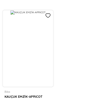
Bibs
KAUÇUK EMZİK-APRICOT