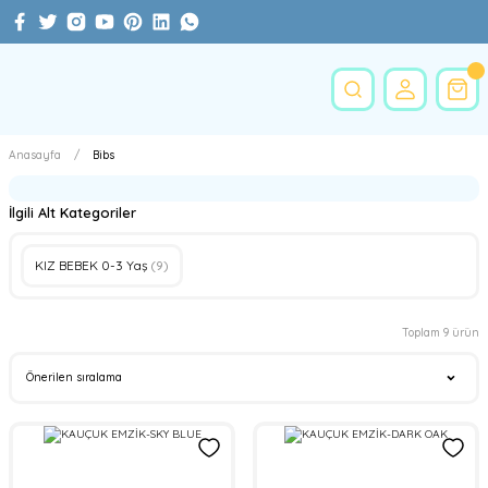
Anasayfa
Bibs
İlgili Alt Kategoriler
KIZ BEBEK 0-3 Yaş
(9)
Toplam 9 ürün