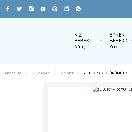
KIZ
ERKEK
BEBEK 0-
BEBEK 0-
3 Yaş
Yaş
Anasayfa
EV & YAŞAM
Tablolar
SULUBOYA GÖRÜNÜMLÜ ZEB