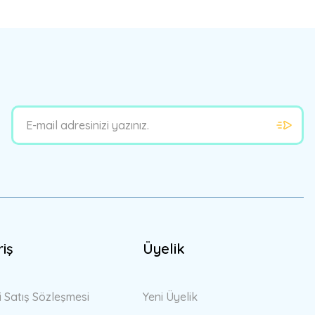
bilirsiniz.
riş
Üyelik
i Satış Sözleşmesi
Yeni Üyelik