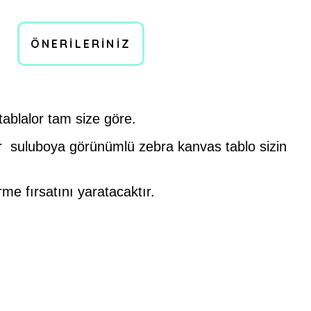
ÖNERILERINIZ
ablalor tam size göre.
er suluboya görünümlü zebra kanvas tablo sizin
rme fırsatını yaratacaktır.