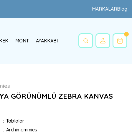
MARKALAR
Blog
KEK
MONT
AYAKKABI
mies
YA GÖRÜNÜMLÜ ZEBRA KANVAS
Tablolar
Archimommies