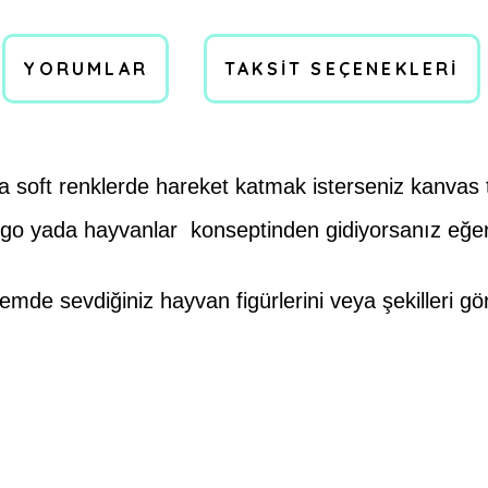
YORUMLAR
TAKSIT SEÇENEKLERI
 soft renklerde hareket katmak isterseniz kanvas t
amingo yada hayvanlar konseptinden gidiyorsanız eğ
de sevdiğiniz hayvan figürlerini veya şekilleri gö