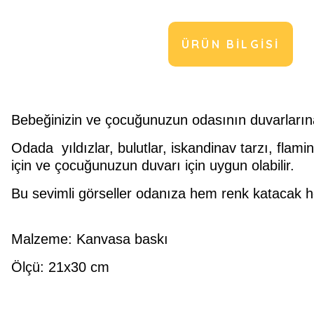
ÜRÜN BILGISI
Bebeğinizin ve çocuğunuzun odasının duvarlarına
Odada yıldızlar, bulutlar, iskandinav tarzı, fl
için ve çocuğunuzun duvarı için uygun olabilir.
Bu sevimli görseller odanıza hem renk katacak hem
Malzeme: Kanvasa baskı
Ölçü: 21x30 cm