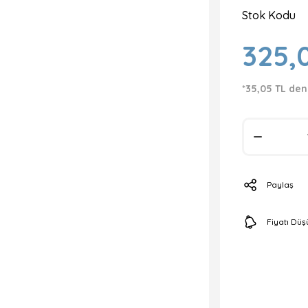
Stok Kodu
325,
*35,05 TL den
Paylaş
Fiyatı Dü