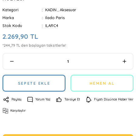
Kategori
KADIN
,
Aksesuar
Marka
Ilado Paris
Stok Kodu
ILARC4
2.269,90 TL
*244,79 TL den başlayan taksitlerle!
SEPETE EKLE
HEMEN AL
Paylaş
Yorum Yaz
Tavsiye Et
Fiyatı Düşünce Haber Ver
Karşılaştır