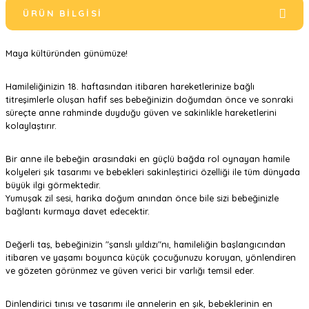
ÜRÜN BILGISI
Maya kültüründen günümüze!
Hamileliğinizin 18. haftasından itibaren hareketlerinize bağlı
titreşimlerle oluşan hafif ses bebeğinizin doğumdan önce ve sonraki
süreçte anne rahminde duyduğu güven ve sakinlikle hareketlerini
kolaylaştırır.
Bir anne ile bebeğin arasındaki en güçlü bağda rol oynayan hamile
kolyeleri şık tasarımı ve bebekleri sakinleştirici özelliği ile tüm dünyada
büyük ilgi görmektedir.
Yumuşak zil sesi, harika doğum anından önce bile sizi bebeğinizle
bağlantı kurmaya davet edecektir.
Değerli taş, bebeğinizin "şanslı yıldızı"nı, hamileliğin başlangıcından
itibaren ve yaşamı boyunca küçük çocuğunuzu koruyan, yönlendiren
ve gözeten görünmez ve güven verici bir varlığı temsil eder.
Dinlendirici tınısı ve tasarımı ile annelerin en şık, bebeklerinin en