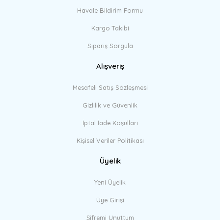
Havale Bildirim Formu
Kargo Takibi
Sipariş Sorgula
Alışveriş
Mesafeli Satış Sözleşmesi
Gizlilik ve Güvenlik
İptal İade Koşullari
Kişisel Veriler Politikası
Üyelik
Yeni Üyelik
Üye Girişi
Şifremi Unuttum