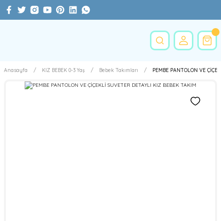
Anasayfa
KIZ BEBEK 0-3 Yaş
Bebek Takımları
PEMBE PANTOLON VE ÇİÇEKL