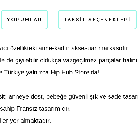
YORUMLAR
TAKSIT SEÇENEKLERI
yıcı özellikteki anne-kadın aksesuar markasıdır.
e de giyilebilir oldukça vazgeçilmez parçalar halini 
le Türkiye yalnızca Hip Hub Store'da!
; anneye dost, bebeğe güvenli şık ve sade tasarıma 
sahip Fransız tasarımıdır.
ler yer almaktadır.