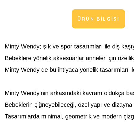
ÜRÜN BILGISI
Minty Wendy; şık ve spor tasarımları ile diş kaşı
Bebeklere yönelik aksesuarlar anneler için özellikl
Minty Wendy de bu ihtiyaca yönelik tasarımları i
Minty Wendy'nin arkasındaki kavram oldukça basit
Bebeklerin çiğneyebileceği, özel yapı ve dizayna 
Tasarımlarda minimal, geometrik ve modern çizgi