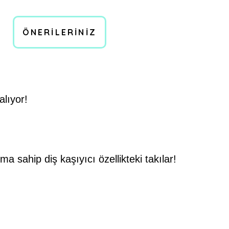
ÖNERILERINIZ
alıyor!
sahip diş kaşıyıcı özellikteki takılar!