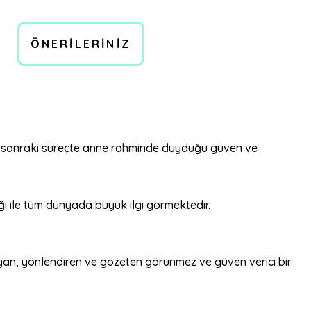
ÖNERILERINIZ
e ve sonraki süreçte anne rahminde duyduğu güven ve
iği ile tüm dünyada büyük ilgi görmektedir.
uyan, yönlendiren ve gözeten görünmez ve güven verici bir