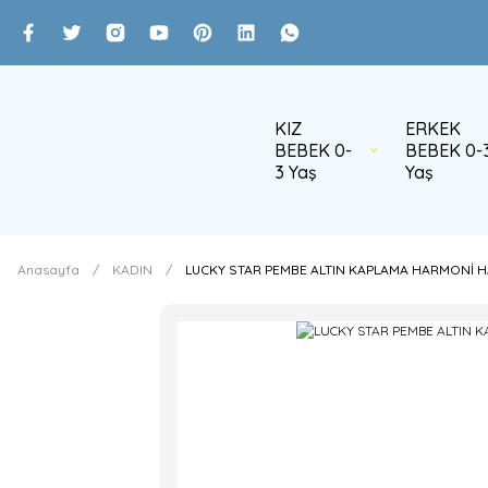
KIZ
ERKEK
BEBEK 0-
BEBEK 0-
3 Yaş
Yaş
Anasayfa
KADIN
LUCKY STAR PEMBE ALTIN KAPLAMA HARMONİ H