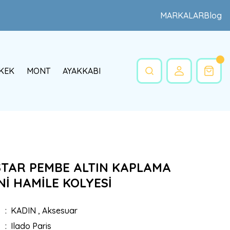
MARKALAR
Blog
KEK
MONT
AYAKKABI
STAR PEMBE ALTIN KAPLAMA
İ HAMİLE KOLYESİ
KADIN
,
Aksesuar
Ilado Paris