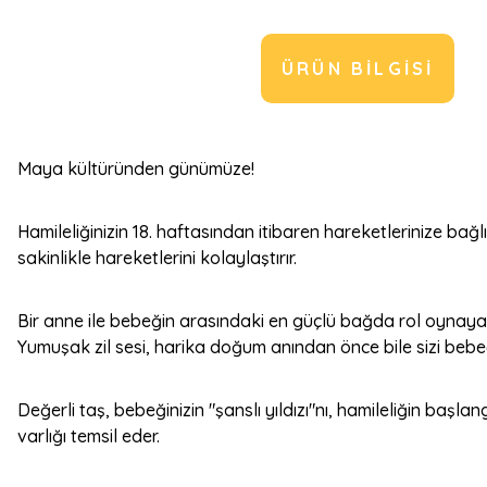
ÜRÜN BILGISI
Maya kültüründen günümüze!
Hamileliğinizin 18. haftasından itibaren hareketlerinize b
sakinlikle hareketlerini kolaylaştırır.
Bir anne ile bebeğin arasındaki en güçlü bağda rol oynayan h
Yumuşak zil sesi, harika doğum anından önce bile sizi bebe
Değerli taş, bebeğinizin "şanslı yıldızı"nı, hamileliğin b
varlığı temsil eder.