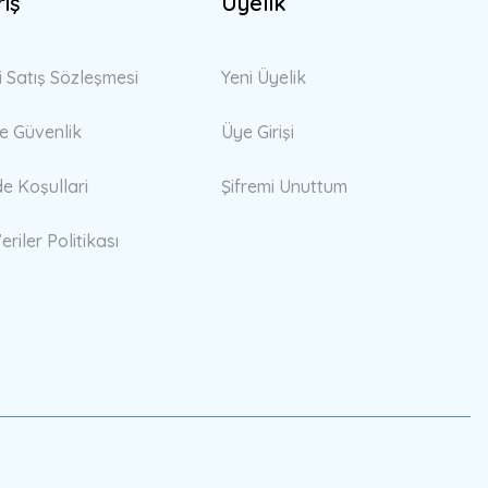
riş
Üyelik
i Satış Sözleşmesi
Yeni Üyelik
 ve Güvenlik
Üye Girişi
de Koşullari
Şifremi Unuttum
eriler Politikası