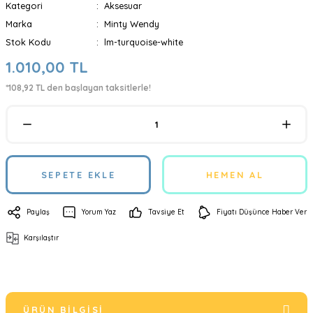
Kategori
Aksesuar
Marka
Minty Wendy
Stok Kodu
lm-turquoise-white
1.010,00 TL
*108,92 TL den başlayan taksitlerle!
SEPETE EKLE
HEMEN AL
Paylaş
Yorum Yaz
Tavsiye Et
Fiyatı Düşünce Haber Ver
Karşılaştır
ÜRÜN BILGISI