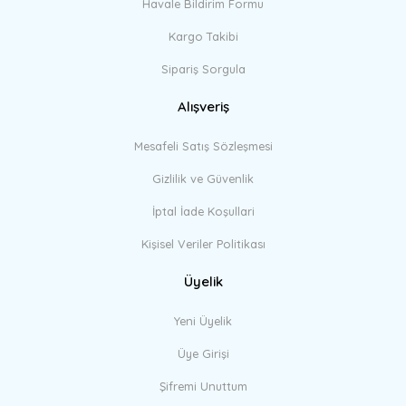
Havale Bildirim Formu
Kargo Takibi
Sipariş Sorgula
Alışveriş
Mesafeli Satış Sözleşmesi
Gizlilik ve Güvenlik
İptal İade Koşullari
Kişisel Veriler Politikası
Üyelik
Yeni Üyelik
Üye Girişi
Şifremi Unuttum