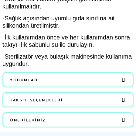
kullanılmalıdır.
-Sağlık açısından uyumlu gıda sınıfına ait
silikondan üretilmiştir.
-İlk kullanımdan önce ve her kullanımdan sonra
takıyı ılık sabunlu su ile durulayın.
-Sterilizatör veya bulaşık makinesinde kullanıma
uygundur.
YORUMLAR
TAKSIT SEÇENEKLERI
Bu ürüne ilk yorumu siz yapın!
ÖNERILERINIZ
Yorum Yaz