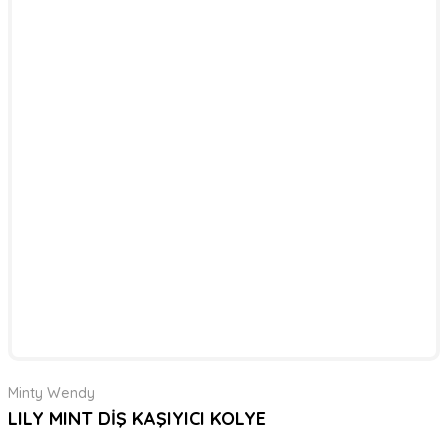
Minty Wendy
LILY MINT DİŞ KAŞIYICI KOLYE