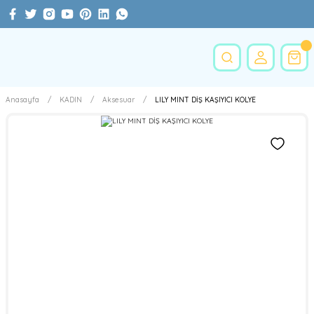
Anasayfa
KADIN
Aksesuar
LILY MINT DİŞ KAŞIYICI KOLYE