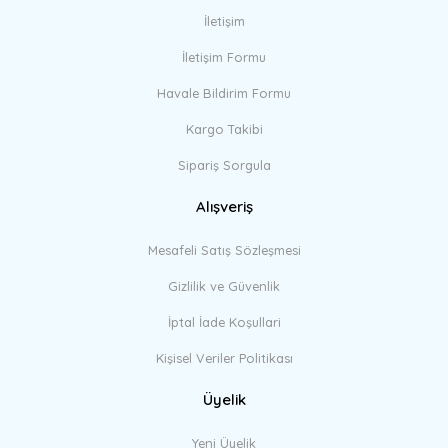
İletişim
İletişim Formu
Havale Bildirim Formu
Kargo Takibi
Sipariş Sorgula
Alışveriş
Mesafeli Satış Sözleşmesi
Gizlilik ve Güvenlik
İptal İade Koşullari
Kişisel Veriler Politikası
Üyelik
Yeni Üyelik