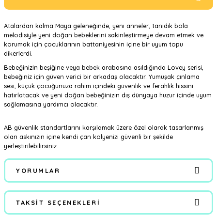
Atalardan kalma Maya geleneğinde, yeni anneler, tanıdık bola
melodisiyle yeni doğan bebeklerini sakinleştirmeye devam etmek ve
korumak için çocuklarının battaniyesinin içine bir uyum topu
dikerlerdi.
Bebeğinizin beşiğine veya bebek arabasına asıldığında Lovey serisi,
bebeğiniz için güven verici bir arkadaş olacaktır. Yumuşak çınlama
sesi, küçük çocuğunuza rahim içindeki güvenlik ve ferahlık hissini
hatırlatacak ve yeni doğan bebeğinizin dış dünyaya huzur içinde uyum
sağlamasına yardımcı olacaktır.
AB güvenlik standartlarını karşılamak üzere özel olarak tasarlanmış
olan askınızın içine kendi çan kolyenizi güvenli bir şekilde
yerleştirilebilirsiniz.
YORUMLAR
TAKSIT SEÇENEKLERI
Bu ürüne ilk yorumu siz yapın!