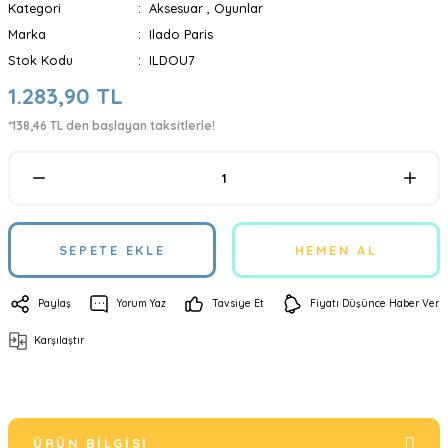
Kategori
Aksesuar
,
Oyunlar
Marka
Ilado Paris
Stok Kodu
ILDOU7
1.283,90 TL
*138,46 TL den başlayan taksitlerle!
SEPETE EKLE
HEMEN AL
Paylaş
Yorum Yaz
Tavsiye Et
Fiyatı Düşünce Haber Ver
Karşılaştır
ÜRÜN BILGISI