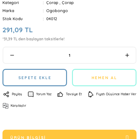
Kategori
Çorap
,
Çorap
Marka
Ogobongo
Stok Kodu
04012
291,09 TL
*31,39 TL den başlayan taksitlerle!
SEPETE EKLE
HEMEN AL
Paylaş
Yorum Yaz
Tavsiye Et
Fiyatı Düşünce Haber Ver
Karşılaştır
ÜRÜN BILGISI