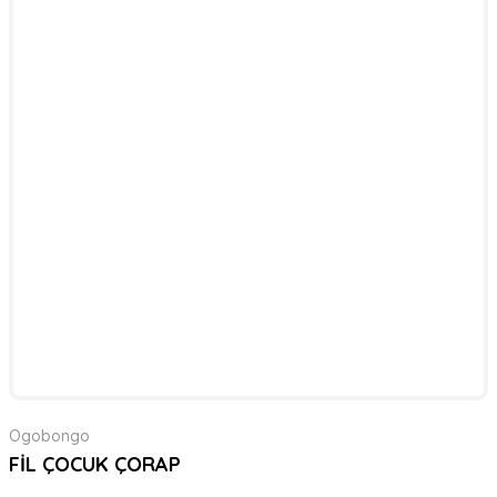
Ogobongo
FİL ÇOCUK ÇORAP