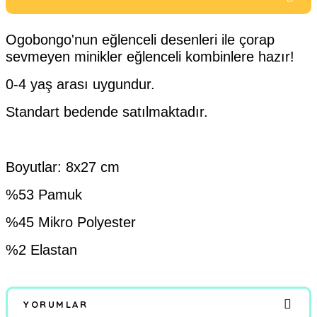
Ogobongo'nun eğlenceli desenleri ile çorap
sevmeyen minikler eğlenceli kombinlere hazır!
0-4 yaş arası uygundur.
Standart bedende satılmaktadır.
Boyutlar: 8x27 cm
%53 Pamuk
%45 Mikro Polyester
%2 Elastan
YORUMLAR