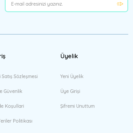
riş
Üyelik
i Satış Sözleşmesi
Yeni Üyelik
 ve Güvenlik
Üye Girişi
de Koşullari
Şifremi Unuttum
eriler Politikası