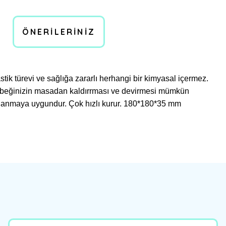
ÖNERILERINIZ
k türevi ve sağlığa zararlı herhangi bir kimyasal içermez.
 bebeğinizin masadan kaldırrması ve devirmesi mümkün
ullanmaya uygundur. Çok hızlı kurur. 180*180*35 mm
bilirsiniz.