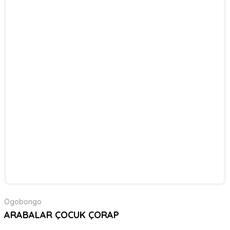
Ogobongo
ARABALAR ÇOCUK ÇORAP