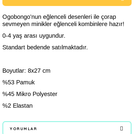
Ogobongo'nun eğlenceli desenleri ile çorap
sevmeyen minikler eğlenceli kombinlere hazır!
0-4 yaş arası uygundur.
Standart bedende satılmaktadır.
Boyutlar: 8x27 cm
%53 Pamuk
%45 Mikro Polyester
%2 Elastan
YORUMLAR