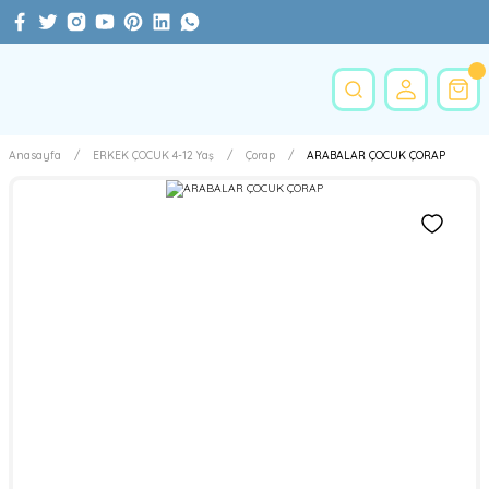
Anasayfa
ERKEK ÇOCUK 4-12 Yaş
Çorap
ARABALAR ÇOCUK ÇORAP