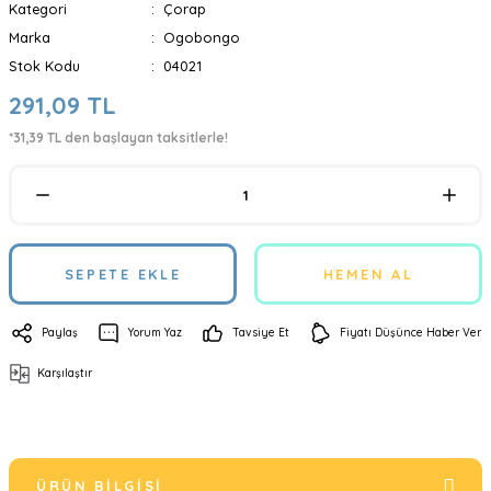
Kategori
Çorap
Marka
Ogobongo
Stok Kodu
04021
291,09 TL
*31,39 TL den başlayan taksitlerle!
SEPETE EKLE
HEMEN AL
Paylaş
Yorum Yaz
Tavsiye Et
Fiyatı Düşünce Haber Ver
Karşılaştır
ÜRÜN BILGISI